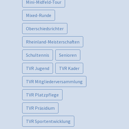
Mini-Midfeld-Tour
Mixed-Runde
Oberschiedsrichter
Rheinland-Meisterschaften
Schultennis
Senioren
TVR Jugend
TVR Kader
TVR Mitgliederversammlung
TVR Platzpflege
TVR Präsidium
TVR Sportentwicklung