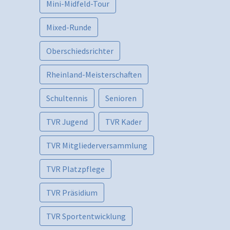
Mini-Midfeld-Tour
Mixed-Runde
Oberschiedsrichter
Rheinland-Meisterschaften
Schultennis
Senioren
TVR Jugend
TVR Kader
TVR Mitgliederversammlung
TVR Platzpflege
TVR Präsidium
TVR Sportentwicklung