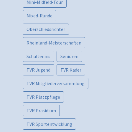
Mini-Midfeld-Tour
Mixed-Runde
Oberschiedsrichter
Rheinland-Meisterschaften
Schultennis
Senioren
TVR Jugend
TVR Kader
TVR Mitgliederversammlung
TVR Platzpflege
TVR Präsidium
TVR Sportentwicklung