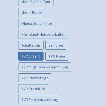
Mini-Midfeld-Tour
Mixed-Runde
Oberschiedsrichter
Rheinland-Meisterschaften
Schultennis
Senioren
TVR Jugend
TVR Kader
TVR Mitgliederversammlung
TVR Platzpflege
TVR Präsidium
TVR Sportentwicklung