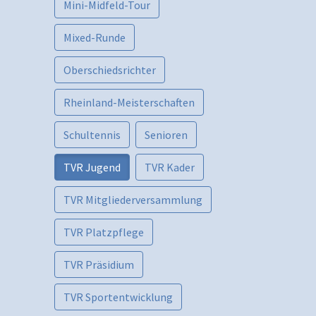
Mini-Midfeld-Tour
Mixed-Runde
Oberschiedsrichter
Rheinland-Meisterschaften
Schultennis
Senioren
TVR Jugend
TVR Kader
TVR Mitgliederversammlung
TVR Platzpflege
TVR Präsidium
TVR Sportentwicklung