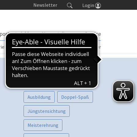
Newsletter
Login
portentwicklung
Veranstaltungen
Service
rieb | TORP
Turniere
Seminarkalender
Kategorien
Vorschau
Aktive
Ausbildung
Doppel-Spaß
Jüngstensichtung
Meisterehrung