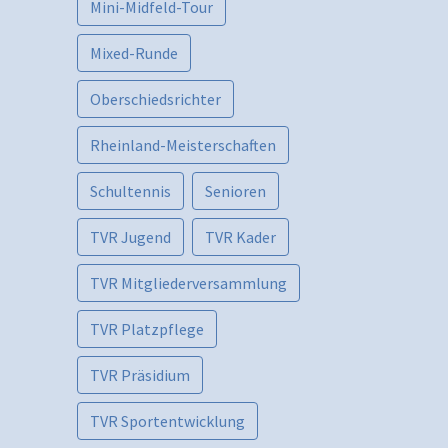
Mini-Midfeld-Tour
Mixed-Runde
Oberschiedsrichter
Rheinland-Meisterschaften
Schultennis
Senioren
TVR Jugend
TVR Kader
TVR Mitgliederversammlung
TVR Platzpflege
TVR Präsidium
TVR Sportentwicklung