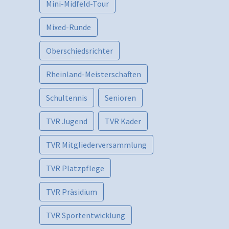
Mini-Midfeld-Tour
Mixed-Runde
Oberschiedsrichter
Rheinland-Meisterschaften
Schultennis
Senioren
TVR Jugend
TVR Kader
TVR Mitgliederversammlung
TVR Platzpflege
TVR Präsidium
TVR Sportentwicklung