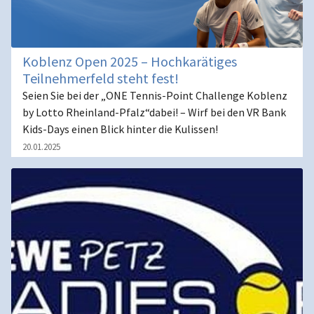
Koblenz Open 2025 – Hochkarätiges
Teilnehmerfeld steht fest!
Seien Sie bei der „ONE Tennis-Point Challenge Koblenz
by Lotto Rheinland-Pfalz“dabei! – Wirf bei den VR Bank
Kids-Days einen Blick hinter die Kulissen!
20.01.2025