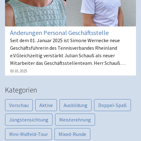
Änderungen Personal Geschäftsstelle
Seit dem 01. Januar 2025 ist Simone Wernecke neue
Geschäftsführerin des Tennisverbandes Rheinland
e.V.Gleichzeitig verstärkt Julian Schauß als neuer
Mitarbeiter das Geschäftsstellenteam. Herr Schauß…
03.01.2025
Kategorien
Vorschau
Aktive
Ausbildung
Doppel-Spaß
Jüngstensichtung
Meisterehrung
Mini-Midfeld-Tour
Mixed-Runde