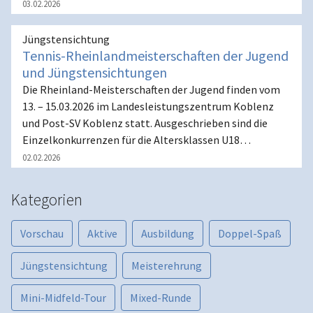
03.02.2026
Jüngstensichtung
Tennis-Rheinlandmeisterschaften der Jugend
und Jüngstensichtungen
Die Rheinland-Meisterschaften der Jugend finden vom
13. – 15.03.2026 im Landesleistungszentrum Koblenz
und Post-SV Koblenz statt. Ausgeschrieben sind die
Einzelkonkurrenzen für die Altersklassen U18…
02.02.2026
Kategorien
Vorschau
Aktive
Ausbildung
Doppel-Spaß
Jüngstensichtung
Meisterehrung
Mini-Midfeld-Tour
Mixed-Runde