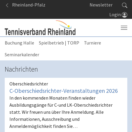
Springe zum Seiteninhalt
Rheinland-Pfalz
Newsletter
Login
Buchung Halle
Spielbetrieb | TORP
Turniere
Seminarkalender
Nachrichten
Oberschiedsrichter
C-Oberschiedsrichter-Veranstaltungen 2026
In den kommenden Monaten finden wieder
Ausbildungsgänge für C-und LK-Oberschiedsrichter
statt. Wir freuen uns über Ihre Anmeldung. Alle
Informationen, Ausschreibung und
Anmeldemöglichkeit finden Sie…