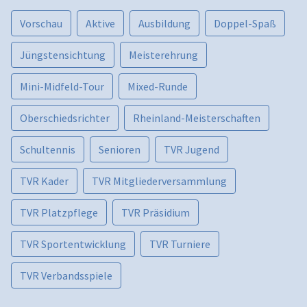
Vorschau
Aktive
Ausbildung
Doppel-Spaß
Jüngstensichtung
Meisterehrung
Mini-Midfeld-Tour
Mixed-Runde
Oberschiedsrichter
Rheinland-Meisterschaften
Schultennis
Senioren
TVR Jugend
TVR Kader
TVR Mitgliederversammlung
TVR Platzpflege
TVR Präsidium
TVR Sportentwicklung
TVR Turniere
TVR Verbandsspiele