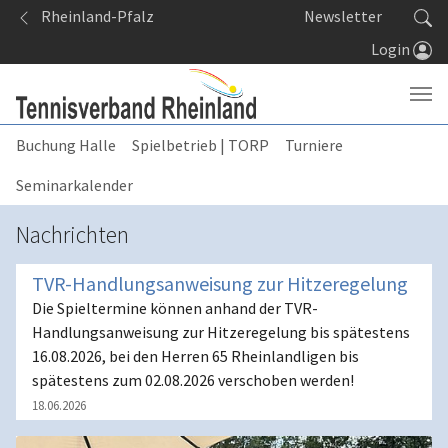
Springe zum Seiteninhalt
Rheinland-Pfalz
Newsletter
Login
Buchung Halle
Spielbetrieb | TORP
Turniere
Seminarkalender
Nachrichten
TVR-Handlungsanweisung zur Hitzeregelung
Die Spieltermine können anhand der TVR-
Handlungsanweisung zur Hitzeregelung bis spätestens
16.08.2026, bei den Herren 65 Rheinlandligen bis
spätestens zum 02.08.2026 verschoben werden!
18.06.2026