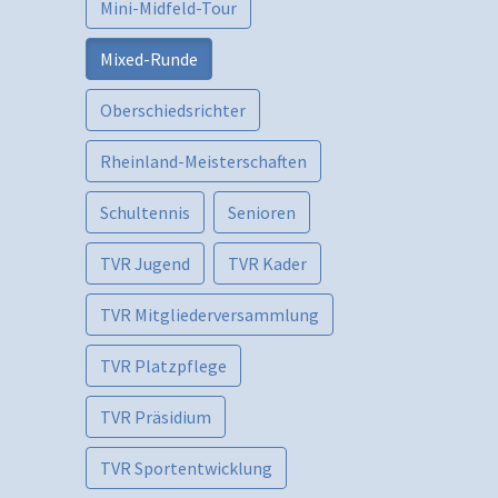
Mini-Midfeld-Tour
Mixed-Runde
Oberschiedsrichter
Rheinland-Meisterschaften
Schultennis
Senioren
TVR Jugend
TVR Kader
TVR Mitgliederversammlung
TVR Platzpflege
TVR Präsidium
TVR Sportentwicklung