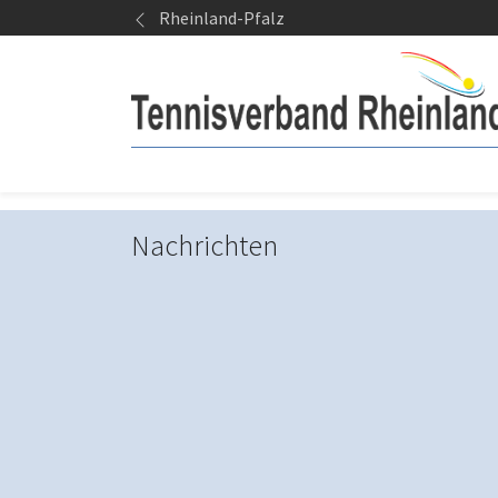
Springe zum Seiteninhalt
Rheinland-Pfalz
Nachrichten