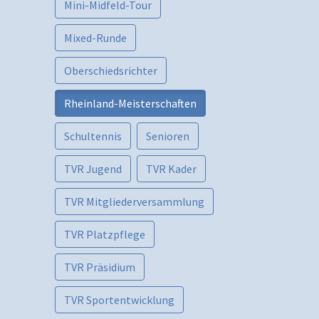
Mini-Midfeld-Tour
Mixed-Runde
Oberschiedsrichter
Rheinland-Meisterschaften
Schultennis
Senioren
TVR Jugend
TVR Kader
TVR Mitgliederversammlung
TVR Platzpflege
TVR Präsidium
TVR Sportentwicklung