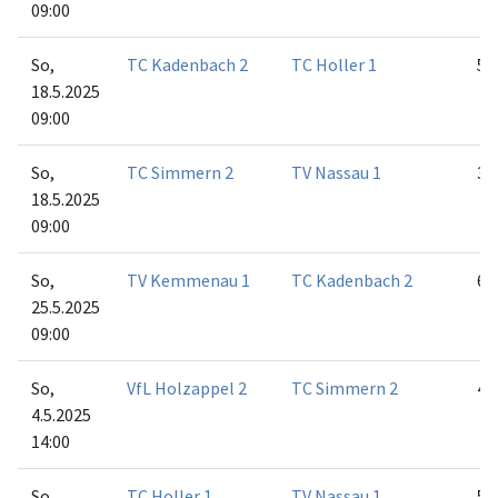
09:00
So,
TC Kadenbach 2
TC Holler 1
5:1
18.5.2025
09:00
So,
TC Simmern 2
TV Nassau 1
3:3
18.5.2025
09:00
So,
TV Kemmenau 1
TC Kadenbach 2
6:0
25.5.2025
09:00
So,
VfL Holzappel 2
TC Simmern 2
4:2
4.5.2025
14:00
So,
TC Holler 1
TV Nassau 1
5:1