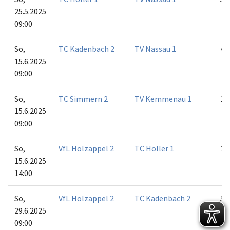
25.5.2025
09:00
So,
TC Kadenbach 2
TV Nassau 1
4:2
15.6.2025
09:00
So,
TC Simmern 2
TV Kemmenau 1
1:5
15.6.2025
09:00
So,
VfL Holzappel 2
TC Holler 1
1:5
15.6.2025
14:00
So,
VfL Holzappel 2
TC Kadenbach 2
5:1
29.6.2025
09:00