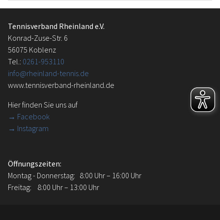
Tennisverband Rheinland e.V.
Konrad-Zuse-Str. 6
56075 Koblenz
Tel.:
0261-953110
info@rheinland-tennis.de
www.tennisverband-rheinland.de
Hier finden Sie uns auf
→
Facebook
→ Instagram
Öffnungszeiten:
Montag - Donnerstag: 8:00 Uhr – 16:00 Uhr
Freitag: 8:00 Uhr – 13:00 Uhr