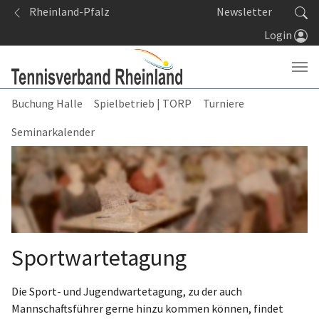
Springe zum Seiteninhalt
Rheinland-Pfalz
Newsletter
Login
Buchung Halle
Spielbetrieb | TORP
Turniere
Seminarkalender
Sportwartetagung
Die Sport- und Jugendwartetagung, zu der auch
Mannschaftsführer gerne hinzu kommen können, findet