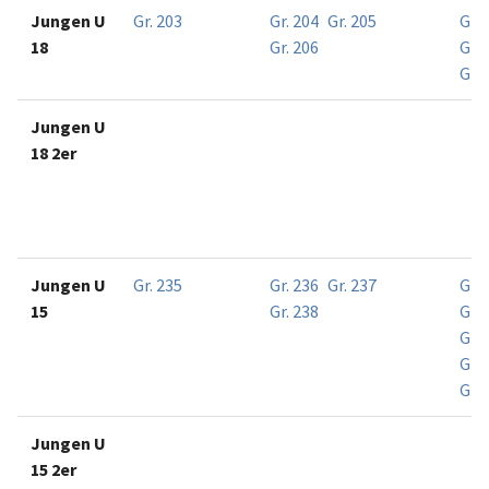
Jungen U
Gr. 203
Gr. 204
Gr. 205
Gr. 
18
Gr. 206
Gr. 
Gr. 
Jungen U
18 2er
Jungen U
Gr. 235
Gr. 236
Gr. 237
Gr. 
15
Gr. 238
Gr. 
Gr. 
Gr. 
Gr. 
Jungen U
15 2er