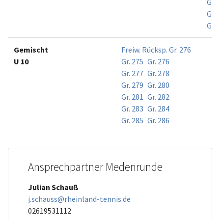
Gr. 
Gr. 
Gr. 
Gemischt
Freiw. Rücksp. Gr. 276
U 10
Gr. 275
Gr. 276
Gr. 277
Gr. 278
Gr. 279
Gr. 280
Gr. 281
Gr. 282
Gr. 283
Gr. 284
Gr. 285
Gr. 286
Ansprechpartner Medenrunde
Julian Schauß
j.schauss@rheinland-tennis.de
02619531112