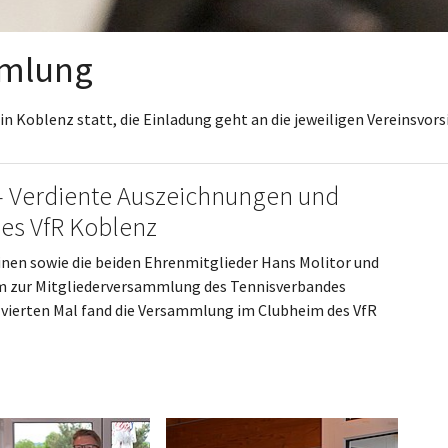
mmlung
 in Koblenz statt, die Einladung geht an die jeweiligen Vereinsvor
 Verdiente Auszeichnungen und
es VfR Koblenz
inen sowie die beiden Ehrenmitglieder Hans Molitor und
um zur Mitgliederversammlung des Tennisverbandes
 vierten Mal fand die Versammlung im Clubheim des VfR