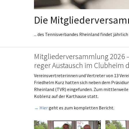
Die Mitgliederversa
... des Tennisverbandes Rheinland findet jährlich
Mitgliederversammlung 2026 –
reger Austausch im Clubheim d
Vereinsvertreterinnen und Vertreter von 13 Vere
Friedhelm Kurz hatten sich neben dem Präsidi
Rheinland (TVR) eingefunden. Zum mittlerweile
Koblenz auf der Karthause statt.
→ Hier
geht es zum kompletten Bericht.