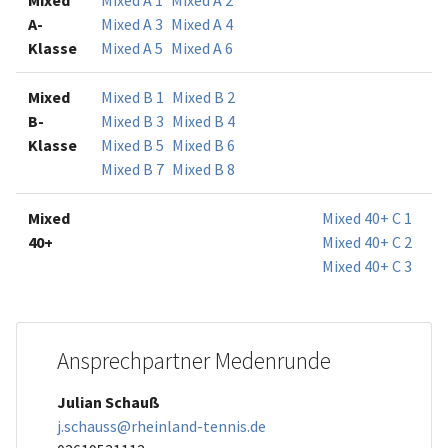
Mixed
Mixed A 1
Mixed A 2
A-
Mixed A 3
Mixed A 4
Klasse
Mixed A 5
Mixed A 6
Mixed
Mixed B 1
Mixed B 2
B-
Mixed B 3
Mixed B 4
Klasse
Mixed B 5
Mixed B 6
Mixed B 7
Mixed B 8
Mixed
Mixed 40+ C 1
40+
Mixed 40+ C 2
Mixed 40+ C 3
Ansprechpartner Medenrunde
Julian Schauß
j.schauss@rheinland-tennis.de