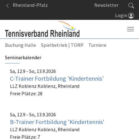
Springe zum Seiteninhalt
Rheinland-Pfalz
Newsletter
Login
Buchung Halle
Spielbetrieb | TORP
Turniere
(current)
Seminarkalender
Sa, 12.9 - So, 13.9.2026
C-Trainer Fortbildung 'Kindertennis'
LLZ Koblenz
Koblenz, Rheinland
Freie Plätze: 28
Sa, 12.9 - So, 13.9.2026
B-Trainer Fortbildung 'Kindertennis'
LLZ Koblenz
Koblenz, Rheinland
Freie Plätze: 7