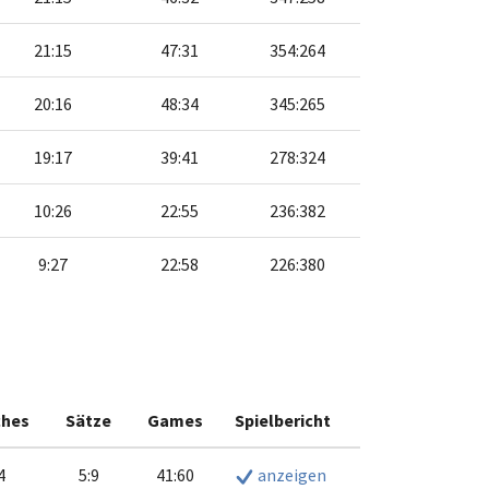
21:15
47:31
354:264
20:16
48:34
345:265
19:17
39:41
278:324
10:26
22:55
236:382
9:27
22:58
226:380
hes
Sätze
Games
Spielbericht
4
5:9
41:60
anzeigen