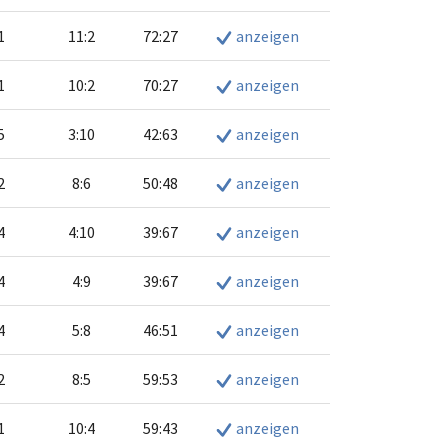
1
11:2
72:27
anzeigen
1
10:2
70:27
anzeigen
5
3:10
42:63
anzeigen
2
8:6
50:48
anzeigen
4
4:10
39:67
anzeigen
4
4:9
39:67
anzeigen
4
5:8
46:51
anzeigen
2
8:5
59:53
anzeigen
1
10:4
59:43
anzeigen