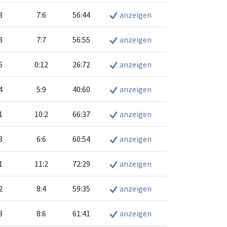
3
7:6
56:44
anzeigen
3
7:7
56:55
anzeigen
6
0:12
26:72
anzeigen
4
5:9
40:60
anzeigen
1
10:2
66:37
anzeigen
3
6:6
60:54
anzeigen
1
11:2
72:29
anzeigen
2
8:4
59:35
anzeigen
3
8:6
61:41
anzeigen