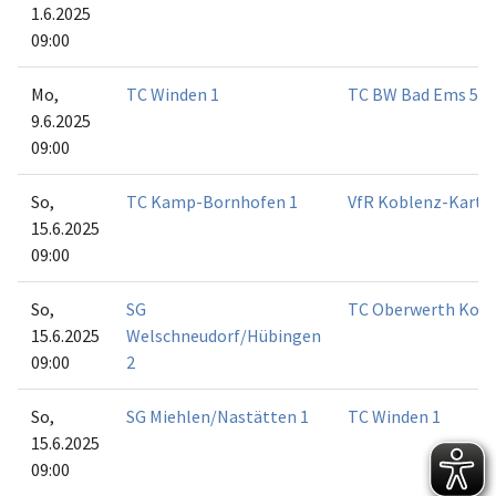
1.6.2025
09:00
Mo,
TC Winden 1
TC BW Bad Ems 5
9.6.2025
09:00
So,
TC Kamp-Bornhofen 1
VfR Koblenz-Karth
15.6.2025
09:00
So,
SG
TC Oberwerth Kobl
15.6.2025
Welschneudorf/Hübingen
09:00
2
So,
SG Miehlen/Nastätten 1
TC Winden 1
15.6.2025
09:00