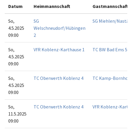
Datum
Heimmannschaft
Gastmannschaft
So,
SG
SG Miehlen/Nastät
4.5.2025
Welschneudorf/Hübingen
09:00
2
So,
VfR Koblenz-Karthause 1
TC BW Bad Ems 5
4.5.2025
09:00
So,
TC Oberwerth Koblenz 4
TC Kamp-Bornhofe
4.5.2025
09:00
So,
TC Oberwerth Koblenz 4
VfR Koblenz-Karth
11.5.2025
09:00