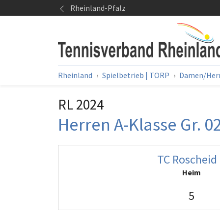
Springe zum Seiteninhalt
Rheinland-Pfalz
Sie sind hier:
Rheinland
Spielbetrieb | TORP
Damen/Her
RL 2024
Herren A-Klasse Gr. 0
TC Roscheid
Heim
5