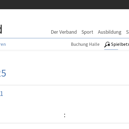
Der Verband
Sport
Ausbildung
S
ren
Buchung Halle
Spielbet
25
 1
: