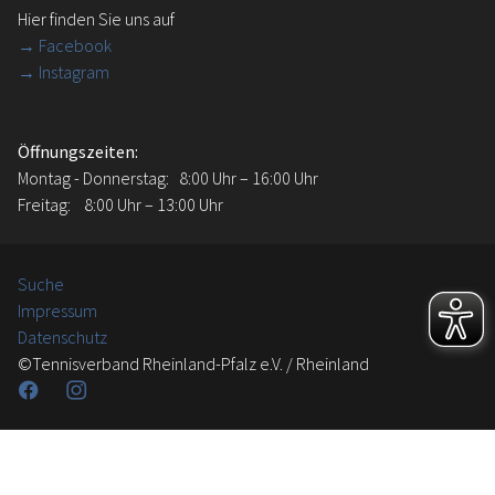
Hier finden Sie uns auf
→
Facebook
→ Instagram
Öffnungszeiten:
Montag - Donnerstag: 8:00 Uhr – 16:00 Uhr
Freitag: 8:00 Uhr – 13:00 Uhr
Suche
Impressum
Datenschutz
©Tennisverband Rheinland-Pfalz e.V. / Rheinland
Facebook
Instagram