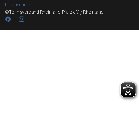
Datenschutz
©Tennisverband Rheinland-Pfalz e.V. / Rheinland
Facebook
Instagram