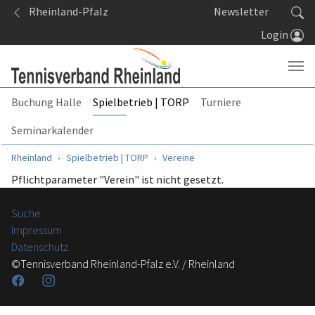
Springe zum Seiteninhalt
Rheinland-Pfalz
Newsletter
Login
Buchung Halle
Spielbetrieb | TORP
Turniere
Seminarkalender
Sie sind hier:
Rheinland
Spielbetrieb | TORP
Vereine
Pflichtparameter "Verein" ist nicht gesetzt.
Suche
Impressum
Datenschutz
©Tennisverband Rheinland-Pfalz e.V. / Rheinland
Facebook
Instagram