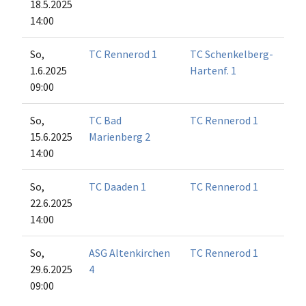
18.5.2025
14:00
So,
TC Rennerod 1
TC Schenkelberg-
1.6.2025
Hartenf. 1
09:00
So,
TC Bad
TC Rennerod 1
15.6.2025
Marienberg 2
14:00
So,
TC Daaden 1
TC Rennerod 1
22.6.2025
14:00
So,
ASG Altenkirchen
TC Rennerod 1
29.6.2025
4
09:00