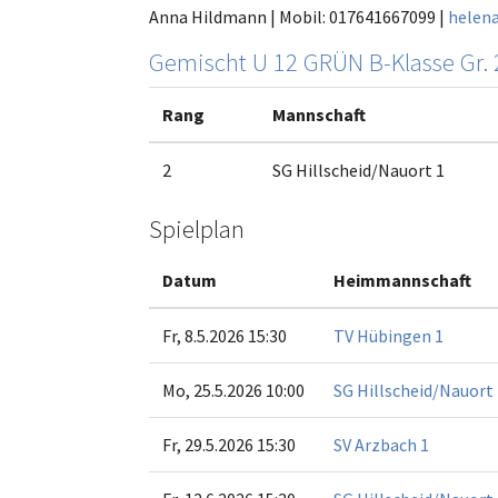
Anna Hildmann | Mobil: 017641667099 |
helen
Gemischt U 12 GRÜN B-Klasse Gr. 
Rang
Mannschaft
2
SG Hillscheid/Nauort 1
Spielplan
Datum
Heimmannschaft
Fr, 8.5.2026 15:30
TV Hübingen 1
Mo, 25.5.2026 10:00
SG Hillscheid/Nauort 
Fr, 29.5.2026 15:30
SV Arzbach 1