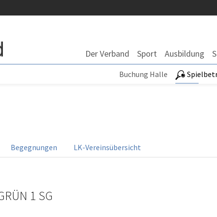
Der Verband
Sport
Ausbildung
S
Buchung Halle
Spielbet
Begegnungen
LK-Vereinsübersicht
 GRÜN 1 SG