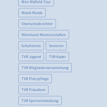
Mini-Midfeld-Tour
Mixed-Runde
Oberschiedsrichter
Rheinland-Meisterschaften
Schultennis
Senioren
TVR Jugend
TVR Kader
TVR Mitgliederversammlung
TVR Platzpflege
TVR Präsidium
TVR Sportentwicklung