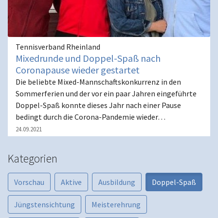
Tennisverband Rheinland
Mixedrunde und Doppel-Spaß nach
Coronapause wieder gestartet
Die beliebte Mixed-Mannschaftskonkurrenz in den
Sommerferien und der vor ein paar Jahren eingeführte
Doppel-Spaß konnte dieses Jahr nach einer Pause
bedingt durch die Corona-Pandemie wieder…
24.09.2021
Kategorien
Vorschau
Aktive
Ausbildung
Doppel-Spaß
Jüngstensichtung
Meisterehrung