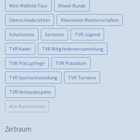
Mini-Midfeld-Tour
Mixed-Runde
Oberschiedsrichter
Rheinland-Meisterschaften
Schultennis
Senioren
TVR Jugend
TVR Kader
TVR Mitgliederversammlung
TVR Platzpflege
TVR Präsidium
TVR Sportentwicklung
TVR Turniere
TVR Verbandsspiele
Alle Nachrichten
Zeitraum