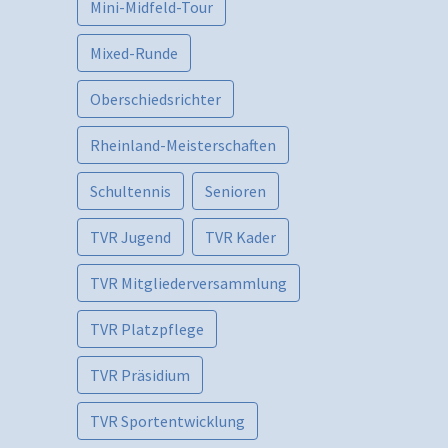
Mini-Midfeld-Tour
Mixed-Runde
Oberschiedsrichter
Rheinland-Meisterschaften
Schultennis
Senioren
TVR Jugend
TVR Kader
TVR Mitgliederversammlung
TVR Platzpflege
TVR Präsidium
TVR Sportentwicklung