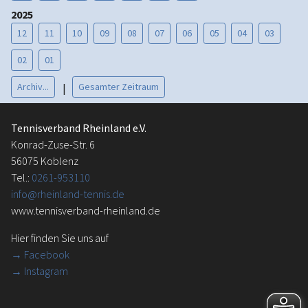
2025
12
11
10
09
08
07
06
05
04
03
02
01
Archiv...
Gesamter Zeitraum
|
Tennisverband Rheinland e.V.
Konrad-Zuse-Str. 6
56075 Koblenz
Tel.:
0261-953110
info@rheinland-tennis.de
www.tennisverband-rheinland.de
Hier finden Sie uns auf
→
Facebook
→ Instagram