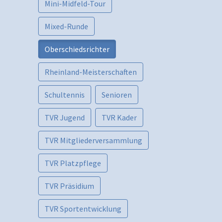
Mini-Midfeld-Tour
Mixed-Runde
Oberschiedsrichter
Rheinland-Meisterschaften
Schultennis
Senioren
TVR Jugend
TVR Kader
TVR Mitgliederversammlung
TVR Platzpflege
TVR Präsidium
TVR Sportentwicklung