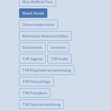
Mini-Midfeld-Tour
Mixed-Runde
Oberschiedsrichter
Rheinland-Meisterschaften
Schultennis
Senioren
TVR Jugend
TVR Kader
TVR Mitgliederversammlung
TVR Platzpflege
TVR Präsidium
TVR Sportentwicklung