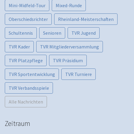
Mini-Midfeld-Tour
Mixed-Runde
Oberschiedsrichter
Rheinland-Meisterschaften
Schultennis
Senioren
TVR Jugend
TVR Kader
TVR Mitgliederversammlung
TVR Platzpflege
TVR Präsidium
TVR Sportentwicklung
TVR Turniere
TVR Verbandsspiele
Alle Nachrichten
Zeitraum