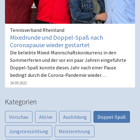
Tennisverband Rheinland
Mixedrunde und Doppel-Spaß nach
Coronapause wieder gestartet
Die beliebte Mixed-Mannschaftskonkurrenz in den
Sommerferien und der vor ein paar Jahren eingeführte
Doppel-Spaß konnte dieses Jahr nach einer Pause
bedingt durch die Corona-Pandemie wieder…
24.09.2021
Kategorien
Vorschau
Aktive
Ausbildung
Doppel-Spaß
Jüngstensichtung
Meisterehrung