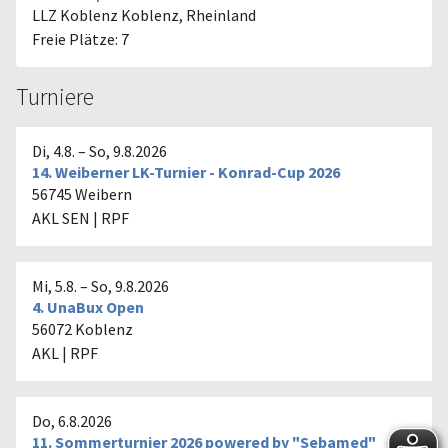
LLZ Koblenz
Koblenz, Rheinland
Freie Plätze: 7
Turniere
Di, 4.8.
–
So, 9.8.2026
14. Weiberner LK-Turnier - Konrad-Cup 2026
56745 Weibern
AKL
SEN
| RPF
Mi, 5.8.
–
So, 9.8.2026
4. UnaBux Open
56072 Koblenz
AKL
| RPF
Do, 6.8.2026
11. Sommerturnier 2026 powered by "Sebamed"