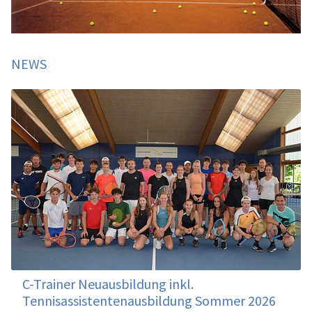
NEWS
C-Trainer Neuausbildung inkl.
Tennisassistentenausbildung Sommer 2026