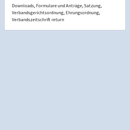
Downloads, Formulare und Anträge, Satzung,
Verbandsgerichtsordnung, Ehrungsordnung,
Verbandszeitschrift return