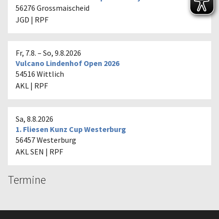
56276 Grossmaischeid
JGD
| RPF
Fr, 7.8.
–
So, 9.8.2026
Vulcano Lindenhof Open 2026
54516 Wittlich
AKL
| RPF
Sa, 8.8.2026
1. Fliesen Kunz Cup Westerburg
56457 Westerburg
AKL
SEN
| RPF
Termine