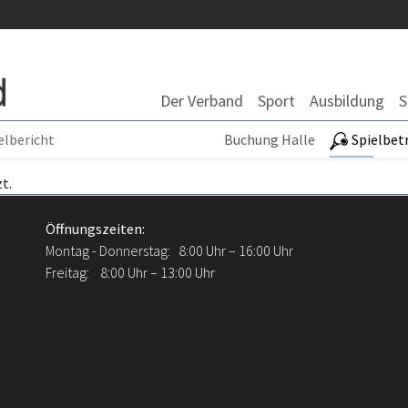
Der Verband
Sport
Ausbildung
S
elbericht
Buchung Halle
Spielbet
t.
Öffnungszeiten:
Montag - Donnerstag: 8:00 Uhr – 16:00 Uhr
Freitag: 8:00 Uhr – 13:00 Uhr