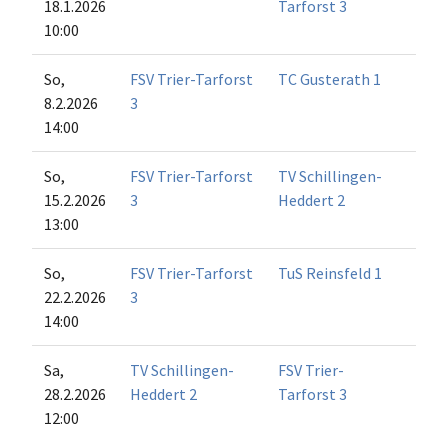
18.1.2026
Tarforst 3
10:00
So,
FSV Trier-Tarforst
TC Gusterath 1
8.2.2026
3
14:00
So,
FSV Trier-Tarforst
TV Schillingen-
15.2.2026
3
Heddert 2
13:00
So,
FSV Trier-Tarforst
TuS Reinsfeld 1
22.2.2026
3
14:00
Sa,
TV Schillingen-
FSV Trier-
28.2.2026
Heddert 2
Tarforst 3
12:00