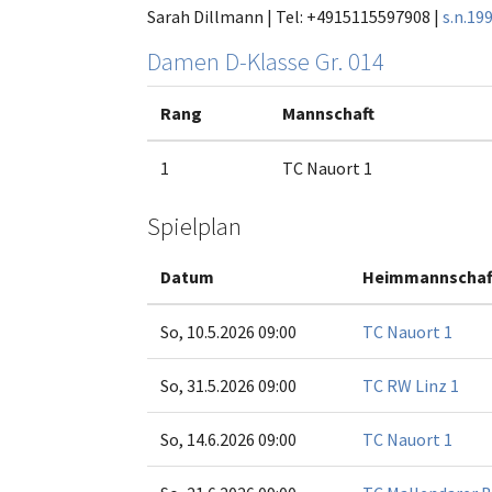
Sarah Dillmann | Tel: +4915115597908 |
s.n.1
Damen D-Klasse Gr. 014
Rang
Mannschaft
1
TC Nauort 1
Spielplan
Datum
Heimmannschaf
So, 10.5.2026 09:00
TC Nauort 1
So, 31.5.2026 09:00
TC RW Linz 1
So, 14.6.2026 09:00
TC Nauort 1