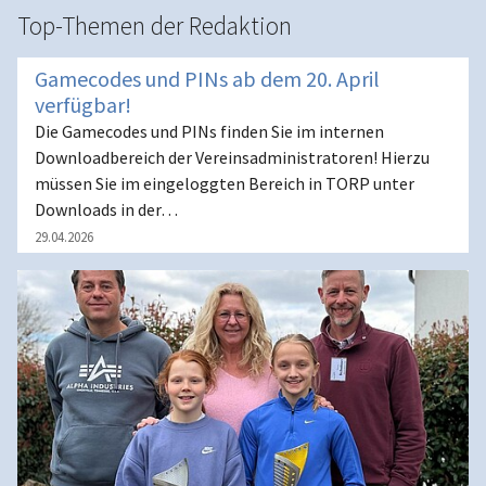
Top-Themen der Redaktion
Gamecodes und PINs ab dem 20. April
verfügbar!
Die Gamecodes und PINs finden Sie im internen
Downloadbereich der Vereinsadministratoren! Hierzu
müssen Sie im eingeloggten Bereich in TORP unter
Downloads in der…
29.04.2026