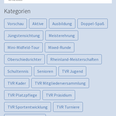
Kategorien
Vorschau
Aktive
Ausbildung
Doppel-Spaß
Jüngstensichtung
Meisterehrung
Mini-Midfeld-Tour
Mixed-Runde
Oberschiedsrichter
Rheinland-Meisterschaften
Schultennis
Senioren
TVR Jugend
TVR Kader
TVR Mitgliederversammlung
TVR Platzpflege
TVR Präsidium
TVR Sportentwicklung
TVR Turniere