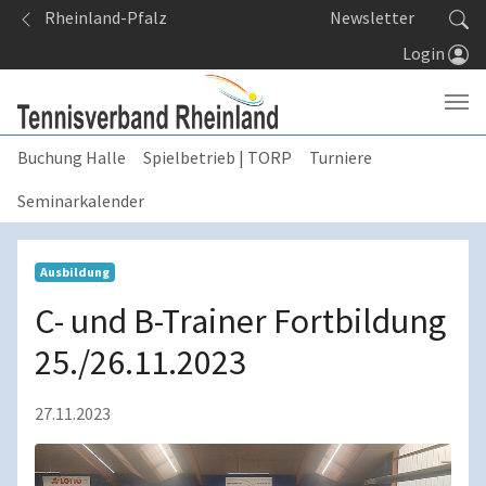
Springe zum Seiteninhalt
Rheinland-Pfalz
Newsletter
Login
Buchung Halle
Spielbetrieb | TORP
Turniere
Seminarkalender
Ausbildung
C- und B-Trainer Fortbildung
25./26.11.2023
27.11.2023