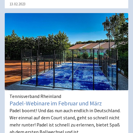
13.02.2023
Tennisverband Rheinland
Padel-Webinare im Februar und März
Padel boomt! Und das nun auch endlich in Deutschland.
Wer einmal auf dem Court stand, geht so schnell nicht
mehr runter! Padel ist schnell zu erlernen, bietet Spaß
ab dem ersten Ballwechsel und ist…