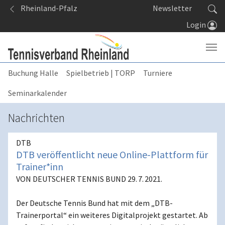
Springe zum Seiteninhalt
Rheinland-Pfalz
Newsletter
Login
Buchung Halle
Spielbetrieb | TORP
Turniere
Seminarkalender
Nachrichten
DTB
DTB veröffentlicht neue Online-Plattform für
Trainer*inn
VON DEUTSCHER TENNIS BUND 29. 7. 2021.
Der Deutsche Tennis Bund hat mit dem „DTB-
Trainerportal“ ein weiteres Digitalprojekt gestartet. Ab