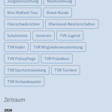
Jüngstensichtung
Meisterehrung
Mini-Midfeld-Tour
Mixed-Runde
Oberschiedsrichter
Rheinland-Meisterschaften
Schultennis
Senioren
TVR Jugend
TVR Kader
TVR Mitgliederversammlung
TVR Platzpflege
TVR Präsidium
TVR Sportentwicklung
TVR Turniere
TVR Verbandsspiele
Zeitraum
2026