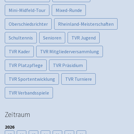
Mini-Midfeld-Tour
Mixed-Runde
Oberschiedsrichter
Rheinland-Meisterschaften
Schultennis
Senioren
TVR Jugend
TVR Kader
TVR Mitgliederversammlung
TVR Platzpflege
TVR Präsidium
TVR Sportentwicklung
TVR Turniere
TVR Verbandsspiele
Zeitraum
2026