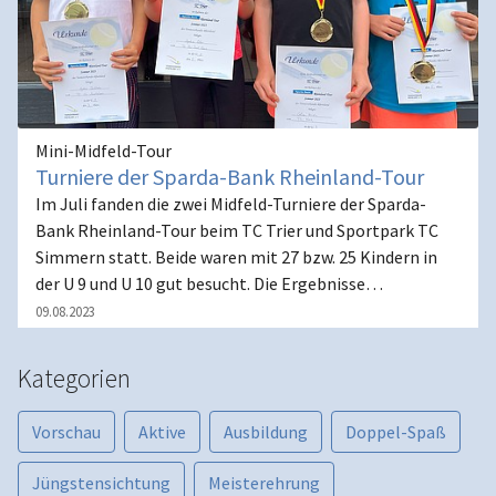
Mini-Midfeld-Tour
Turniere der Sparda-Bank Rheinland-Tour
Im Juli fanden die zwei Midfeld-Turniere der Sparda-
Bank Rheinland-Tour beim TC Trier und Sportpark TC
Simmern statt. Beide waren mit 27 bzw. 25 Kindern in
der U 9 und U 10 gut besucht. Die Ergebnisse…
09.08.2023
Kategorien
Vorschau
Aktive
Ausbildung
Doppel-Spaß
Jüngstensichtung
Meisterehrung