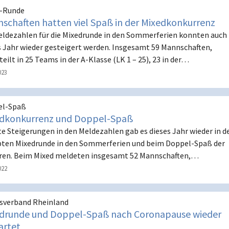
d-Runde
schaften hatten viel Spaß in der Mixedkonkurrenz
eldezahlen für die Mixedrunde in den Sommerferien konnten auch
s Jahr wieder gesteigert werden. Insgesamt 59 Mannschaften,
teilt in 25 Teams in der A-Klasse (LK 1 – 25), 23 in der…
023
el-Spaß
dkonkurrenz und Doppel-Spaß
te Steigerungen in den Meldezahlen gab es dieses Jahr wieder in d
bten Mixedrunde in den Sommerferien und beim Doppel-Spaß der
ren. Beim Mixed meldeten insgesamt 52 Mannschaften,…
022
sverband Rheinland
drunde und Doppel-Spaß nach Coronapause wieder
artet