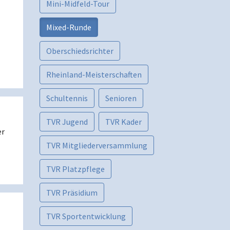
Mini-Midfeld-Tour
Mixed-Runde
Oberschiedsrichter
Rheinland-Meisterschaften
Schultennis
Senioren
TVR Jugend
TVR Kader
er
TVR Mitgliederversammlung
TVR Platzpflege
TVR Präsidium
TVR Sportentwicklung