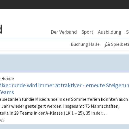
Der Verband
Sport
Ausbildung
S
Buchung Halle
Spielbet
d-Runde
Mixedrunde wird immer attraktiver - erneute Steigeru
Teams
eldezahlen für die Mixedrunde in den Sommerferien konnten auch
s Jahr wieder gesteigert werden. Insgesamt 75 Mannschaften,
teilt in 29 Teams in der A-Klasse (LK 1 – 25), 35 in der…
025