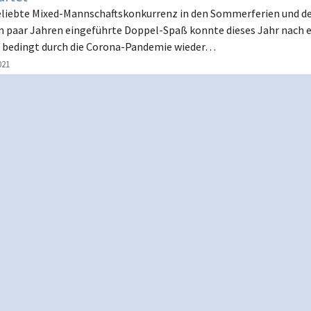
eliebte Mixed-Mannschaftskonkurrenz in den Sommerferien und d
in paar Jahren eingeführte Doppel-Spaß konnte dieses Jahr nach 
 bedingt durch die Corona-Pandemie wieder…
021