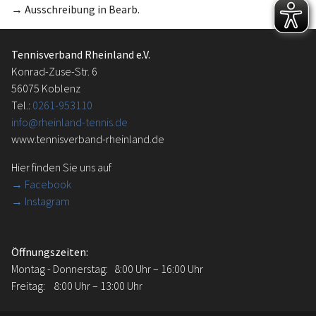
→ Ausschreibung in Bearb.
Tennisverband Rheinland e.V.
Konrad-Zuse-Str. 6
56075 Koblenz
Tel.:
0261-953110
info@rheinland-tennis.de
www.tennisverband-rheinland.de
Hier finden Sie uns auf
→
Facebook
→ Instagram
Öffnungszeiten:
Montag - Donnerstag: 8:00 Uhr – 16:00 Uhr
Freitag: 8:00 Uhr – 13:00 Uhr