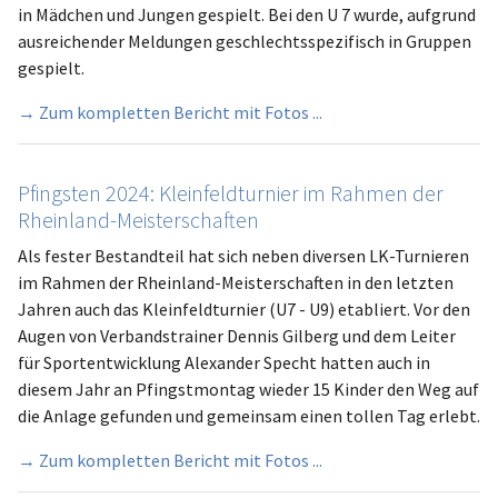
in Mädchen und Jungen gespielt. Bei den U 7 wurde, aufgrund
ausreichender Meldungen geschlechtsspezifisch in Gruppen
gespielt.
→ Zum kompletten Bericht mit Fotos ...
Pfingsten 2024: Kleinfeldturnier im Rahmen der
Rheinland-Meisterschaften
Als fester Bestandteil hat sich neben diversen LK-Turnieren
im Rahmen der Rheinland-Meisterschaften in den letzten
Jahren auch das Kleinfeldturnier (U7 - U9) etabliert. Vor den
Augen von Verbandstrainer Dennis Gilberg und dem Leiter
für Sportentwicklung Alexander Specht hatten auch in
diesem Jahr an Pfingstmontag wieder 15 Kinder den Weg auf
die Anlage gefunden und gemeinsam einen tollen Tag erlebt.
→ Zum kompletten Bericht mit Fotos ...