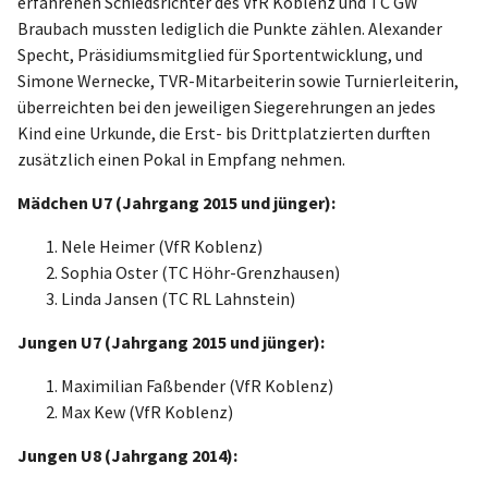
erfahrenen Schiedsrichter des VfR Koblenz und TC GW
Braubach mussten lediglich die Punkte zählen. Alexander
Specht, Präsidiumsmitglied für Sportentwicklung, und
Simone Wernecke, TVR-Mitarbeiterin sowie Turnierleiterin,
überreichten bei den jeweiligen Siegerehrungen an jedes
Kind eine Urkunde, die Erst- bis Drittplatzierten durften
zusätzlich einen Pokal in Empfang nehmen.
Mädchen U7 (Jahrgang 2015 und jünger):
Nele Heimer (VfR Koblenz)
Sophia Oster (TC Höhr-Grenzhausen)
Linda Jansen (TC RL Lahnstein)
Jungen U7 (Jahrgang 2015 und jünger):
Maximilian Faßbender (VfR Koblenz)
Max Kew (VfR Koblenz)
Jungen U8 (Jahrgang 2014):