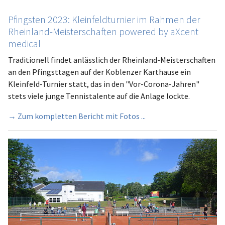
Pfingsten 2023: Kleinfeldturnier im Rahmen der
Rheinland-Meisterschaften powered by aXcent
medical
Traditionell findet anlässlich der Rheinland-Meisterschaften
an den Pfingsttagen auf der Koblenzer Karthause ein
Kleinfeld-Turnier statt, das in den "Vor-Corona-Jahren"
stets viele junge Tennistalente auf die Anlage lockte.
→ Zum kompletten Bericht mit Fotos ...