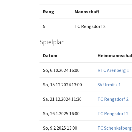
Rang
Mannschaft
5
TC Rengsdorf 2
Spielplan
Datum
Heimmannschaf
So, 6.10.2024 16:00
RTC Arenberg 1
So, 15.12.2024 13:00
SV Urmitz 1
Sa, 21.12.2024 11:30
TC Rengsdorf 2
So, 26.1.2025 16:00
TC Rengsdorf 2
So, 9.2.2025 13:00
TC Schenkelberg-