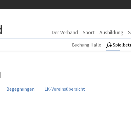
Der Verband
Sport
Ausbildung
S
Buchung Halle
Spielbet
d
Begegnungen
LK-Vereinsübersicht