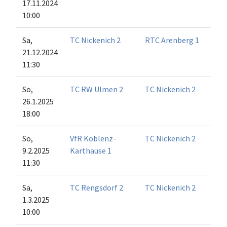
17.11.2024
10:00
Sa,
TC Nickenich 2
RTC Arenberg 1
21.12.2024
11:30
So,
TC RW Ulmen 2
TC Nickenich 2
26.1.2025
18:00
So,
VfR Koblenz-
TC Nickenich 2
9.2.2025
Karthause 1
11:30
Sa,
TC Rengsdorf 2
TC Nickenich 2
1.3.2025
10:00