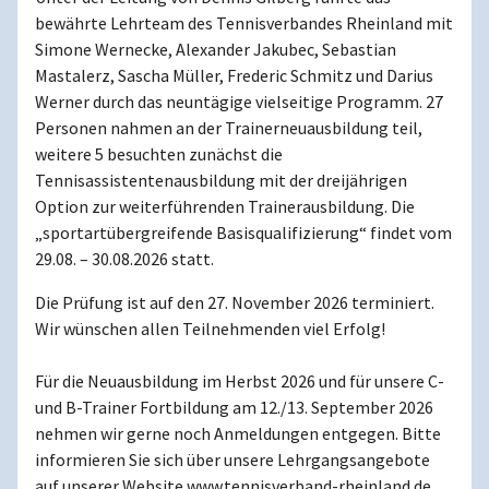
bewährte Lehrteam des Tennisverbandes Rheinland mit
Simone Wernecke, Alexander Jakubec, Sebastian
Mastalerz, Sascha Müller, Frederic Schmitz und Darius
Werner durch das neuntägige vielseitige Programm. 27
Personen nahmen an der Trainerneuausbildung teil,
weitere 5 besuchten zunächst die
Tennisassistentenausbildung mit der dreijährigen
Option zur weiterführenden Trainerausbildung. Die
„sportartübergreifende Basisqualifizierung“ findet vom
29.08. – 30.08.2026 statt.
Die Prüfung ist auf den 27. November 2026 terminiert.
Wir wünschen allen Teilnehmenden viel Erfolg!
Für die Neuausbildung im Herbst 2026 und für unsere C-
und B-Trainer Fortbildung am 12./13. September 2026
nehmen wir gerne noch Anmeldungen entgegen. Bitte
informieren Sie sich über unsere Lehrgangsangebote
auf unserer Website www.tennisverband-rheinland.de