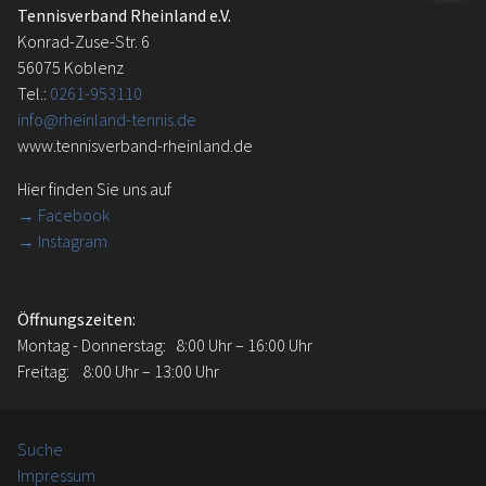
Tennisverband Rheinland e.V.
Konrad-Zuse-Str. 6
56075 Koblenz
Tel.:
0261-953110
info@rheinland-tennis.de
www.tennisverband-rheinland.de
Hier finden Sie uns auf
→
Facebook
→ Instagram
Öffnungszeiten:
Montag - Donnerstag: 8:00 Uhr – 16:00 Uhr
Freitag: 8:00 Uhr – 13:00 Uhr
Suche
Impressum