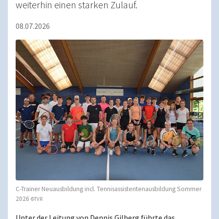
weiterhin einen starken Zulauf.
08.07.2026
C-Trainer Neuausbildung incl. Tennisassistentenausbildung Sommer
2026
©TVR
Unter der Leitung von Dennis Gilberg führte das