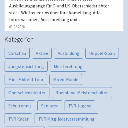
Ausbildungsgänge für C-und LK-Oberschiedsrichter
statt. Wir freuen uns über Ihre Anmeldung. Alle
Informationen, Ausschreibung und…
03.02.2026
Kategorien
Vorschau
Aktive
Ausbildung
Doppel-Spaß
Jüngstensichtung
Meisterehrung
Mini-Midfeld-Tour
Mixed-Runde
Oberschiedsrichter
Rheinland-Meisterschaften
Schultennis
Senioren
TVR Jugend
TVR Kader
TVR Mitgliederversammlung