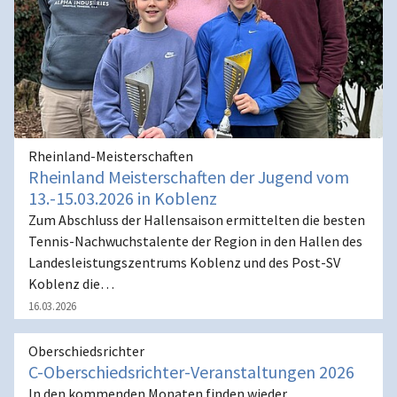
Rheinland-Meisterschaften
Rheinland Meisterschaften der Jugend vom
13.-15.03.2026 in Koblenz
Zum Abschluss der Hallensaison ermittelten die besten
Tennis-Nachwuchstalente der Region in den Hallen des
Landesleistungszentrums Koblenz und des Post-SV
Koblenz die…
16.03.2026
Oberschiedsrichter
C-Oberschiedsrichter-Veranstaltungen 2026
In den kommenden Monaten finden wieder