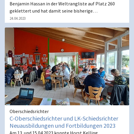
Benjamin Hassan in der Weltrangliste auf Platz 260
geklettert und hat damit seine bisherige…
24.04.2023
Oberschiedsrichter
C-Oberschiedsrichter und LK-Schiedsrichter
Neuausbildungen und Fortbildungen 2023
Am 13. und 15.04.2023 konnte Horst Kelling,