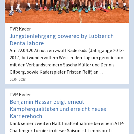
TVR Kader
Jüngstenlehrgang powered by Lubberich
Dentallabore
Am 22.04.2023 nutzen zwölf Kaderkids (Jahrgänge 2013-
2017) bei wundervollem Wetter den Tag um gemeinsam
mit den Verbandstrainern Sascha Müller und Dennis
Gilberg, sowie Kaderspieler Tristan Reiff, an…
26.04.2023
TVR Kader
Benjamin Hassan zeigt erneut
Kämpferqualitäten und erreicht neues
Karrierehoch
Dank seiner zweiten Halbfinalteilnahme bei einem ATP-
Challenger Turnier in dieser Saison ist Tennisprofi