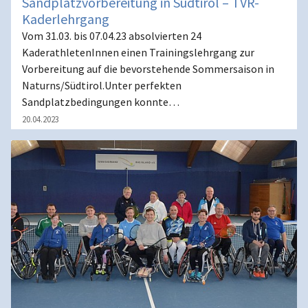
Sandplatzvorbereitung in Südtirol – TVR-
Kaderlehrgang
Vom 31.03. bis 07.04.23 absolvierten 24
KaderathletenInnen einen Trainingslehrgang zur
Vorbereitung auf die bevorstehende Sommersaison in
Naturns/Südtirol.Unter perfekten
Sandplatzbedingungen konnte…
20.04.2023