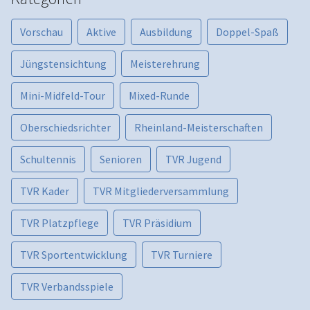
Vorschau
Aktive
Ausbildung
Doppel-Spaß
Jüngstensichtung
Meisterehrung
Mini-Midfeld-Tour
Mixed-Runde
Oberschiedsrichter
Rheinland-Meisterschaften
Schultennis
Senioren
TVR Jugend
TVR Kader
TVR Mitgliederversammlung
TVR Platzpflege
TVR Präsidium
TVR Sportentwicklung
TVR Turniere
TVR Verbandsspiele