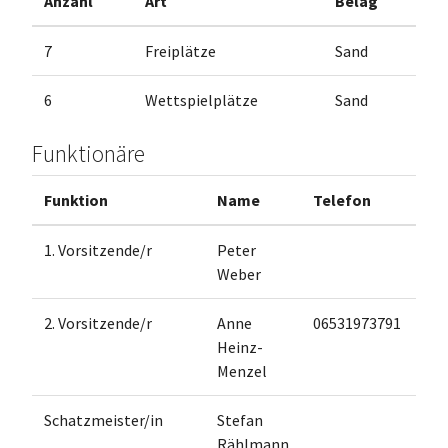
Anzahl
Art
Belag
7
Freiplätze
Sand
6
Wettspielplätze
Sand
Funktionäre
Funktion
Name
Telefon
1. Vorsitzende/r
Peter
Weber
2. Vorsitzende/r
Anne
06531973791
Heinz-
Menzel
Schatzmeister/in
Stefan
Rählmann