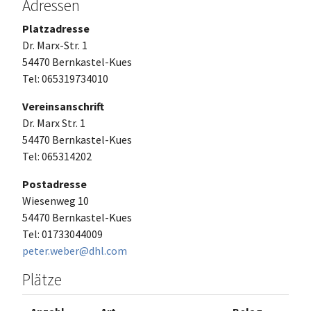
Adressen
Platzadresse
Dr. Marx-Str. 1
54470 Bernkastel-Kues
Tel: 065319734010
Vereinsanschrift
Dr. Marx Str. 1
54470 Bernkastel-Kues
Tel: 065314202
Postadresse
Wiesenweg 10
54470 Bernkastel-Kues
Tel: 01733044009
peter.weber@dhl.com
Plätze