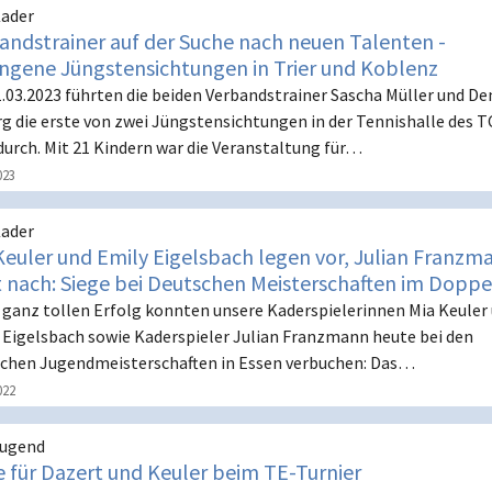
ader
andstrainer auf der Suche nach neuen Talenten -
ngene Jüngstensichtungen in Trier und Koblenz
.03.2023 führten die beiden Verbandstrainer Sascha Müller und De
rg die erste von zwei Jüngstensichtungen in der Tennishalle des T
 durch. Mit 21 Kindern war die Veranstaltung für…
023
ader
Keuler und Emily Eigelsbach legen vor, Julian Franzm
t nach: Siege bei Deutschen Meisterschaften im Doppe
 ganz tollen Erfolg konnten unsere Kaderspielerinnen Mia Keuler
 Eigelsbach sowie Kaderspieler Julian Franzmann heute bei den
chen Jugendmeisterschaften in Essen verbuchen: Das…
022
Jugend
e für Dazert und Keuler beim TE-Turnier