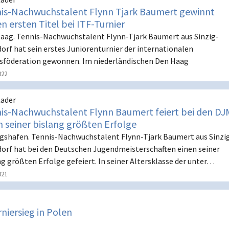
is-Nachwuchstalent Flynn Tjark Baumert gewinnt
en ersten Titel bei ITF-Turnier
aag. Tennis-Nachwuchstalent Flynn-Tjark Baumert aus Sinzig-
orf hat sein erstes Juniorenturnier der internationalen
sföderation gewonnen. Im niederländischen Den Haag
022
ader
is-Nachwuchstalent Flynn Baumert feiert bei den DJ
n seiner bislang größten Erfolge
gshafen. Tennis-Nachwuchstalent Flynn-Tjark Baumert aus Sinzi
orf hat bei den Deutschen Jugendmeisterschaften einen seiner
ng größten Erfolge gefeiert. In seiner Altersklasse der unter…
021
niersieg in Polen