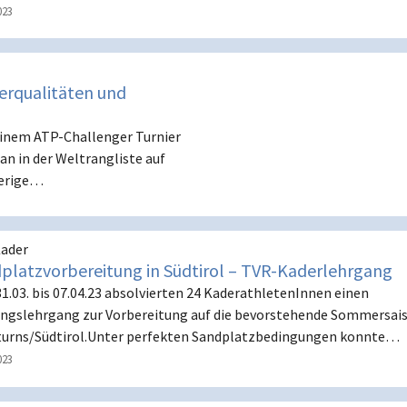
023
erqualitäten und
einem ATP-Challenger Turnier
an in der Weltrangliste auf
herige…
ader
platzvorbereitung in Südtirol – TVR-Kaderlehrgang
1.03. bis 07.04.23 absolvierten 24 KaderathletenInnen einen
ingslehrgang zur Vorbereitung auf die bevorstehende Sommersai
turns/Südtirol.Unter perfekten Sandplatzbedingungen konnte…
023