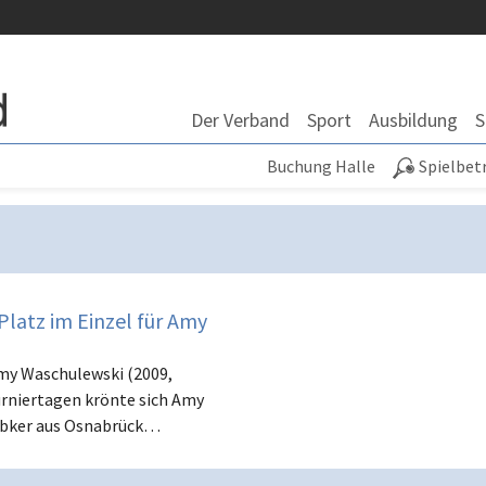
Der Verband
Sport
Ausbildung
S
Buchung Halle
Spielbet
Platz im Einzel für Amy
Amy Waschulewski (2009,
rniertagen krönte sich Amy
obker aus Osnabrück…